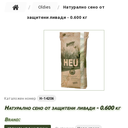
Oldies
Натурално сено от
защитени ливади - 0.600 кг
Каталожен номер
H-14206
Натурално сено от защитени ливади - 0.600 кг
Brand: