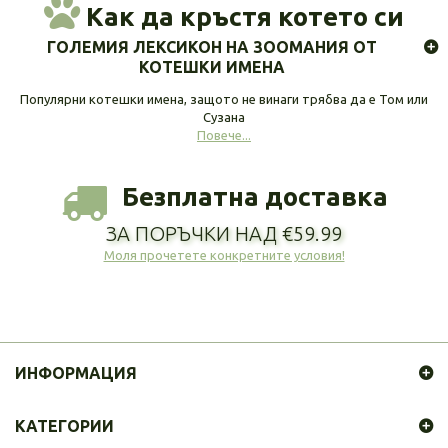
Как да кръстя котето си
ГОЛЕМИЯ ЛЕКСИКОН НА ЗООМАНИЯ ОТ
КОТЕШКИ ИМЕНА
Популярни котешки имена, защото не винаги трябва да е Том или
Сузана
Повече...
Безплатна доставка
ЗА ПОРЪЧКИ НАД €59.99
Моля прочетете конкретните условия!
ИНФОРМАЦИЯ
КАТЕГОРИИ