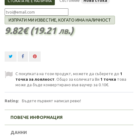
Състояние
Нова стока
СТОКАТА НЕ Е НАЛИЧНА
ИЗПРАТИ МИ ИЗВЕСТИЕ, КОГАТО ИМА НАЛИЧНОСТ
9.82€ (19.21 лв.)
С покупката на този продукт, можете да съберете до
1
точка за лоялност
. Общо за количката Ви
1
точка
това
може да бъде конвертирано във ваучер за
0.10€
.
Rating:
Бъдете първият написал ревю!
ПОВЕЧЕ ИНФОРМАЦИЯ
ДАННИ