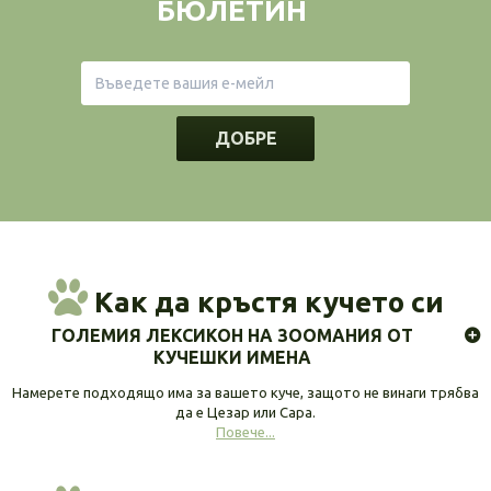
БЮЛЕТИН
ДОБРЕ
Как да кръстя кучето си
ГОЛЕМИЯ ЛЕКСИКОН НА ЗООМАНИЯ ОТ
КУЧЕШКИ ИМЕНА
Намерете подходящо има за вашето куче, защото не винаги трябва
да е Цезар или Сара.
Повече...