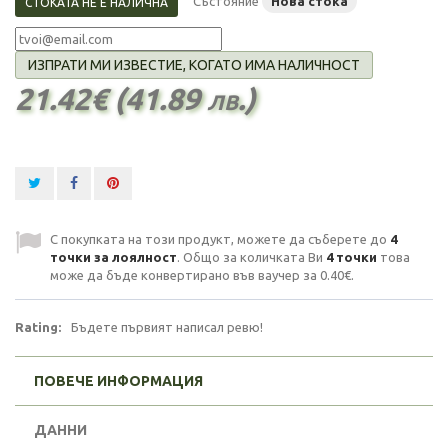
Състояние
Нова стока
СТОКАТА НЕ Е НАЛИЧНА
ИЗПРАТИ МИ ИЗВЕСТИЕ, КОГАТО ИМА НАЛИЧНОСТ
21.42€ (41.89 лв.)
С покупката на този продукт, можете да съберете до
4
точки за лоялност
. Общо за количката Ви
4
точки
това
може да бъде конвертирано във ваучер за
0.40€
.
Rating:
Бъдете първият написал ревю!
ПОВЕЧЕ ИНФОРМАЦИЯ
ДАННИ