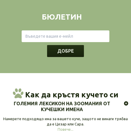
БЮЛЕТИН
ДОБРЕ
Как да кръстя кучето си
ГОЛЕМИЯ ЛЕКСИКОН НА ЗООМАНИЯ ОТ
КУЧЕШКИ ИМЕНА
Намерете подходящо има за вашето куче, защото не винаги трябва
да е Цезар или Сара.
Повече...