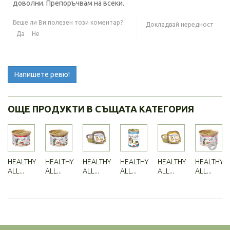
доволни. Препоръчвам на всеки.
Беше ли Ви полезен този коментар?
Докладвай нередност
Да
Не
Напишете ревю!
ОЩЕ ПРОДУКТИ В СЪЩАТА КАТЕГОРИЯ
HEALTHY
HEALTHY
HEALTHY
HEALTHY
HEALTHY
HEALTHY
ALL...
ALL...
ALL...
ALL...
ALL...
ALL...