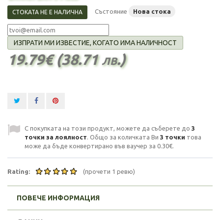
Състояние
Нова стока
СТОКАТА НЕ Е НАЛИЧНА
ИЗПРАТИ МИ ИЗВЕСТИЕ, КОГАТО ИМА НАЛИЧНОСТ
19.79€ (38.71 лв.)
С покупката на този продукт, можете да съберете до
3
точки за лоялност
. Общо за количката Ви
3
точки
това
може да бъде конвертирано във ваучер за
0.30€
.
Rating:
(прочети 1 ревю)
ПОВЕЧЕ ИНФОРМАЦИЯ