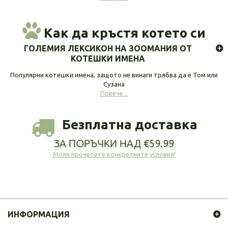
Как да кръстя котето си
ГОЛЕМИЯ ЛЕКСИКОН НА ЗООМАНИЯ ОТ
КОТЕШКИ ИМЕНА
Популярни котешки имена, защото не винаги трябва да е Том или
Сузана
Повече...
Безплатна доставка
ЗА ПОРЪЧКИ НАД €59.99
Моля прочетете конкретните условия!
ИНФОРМАЦИЯ