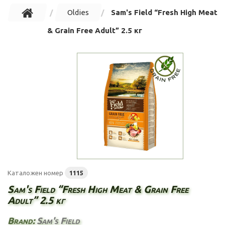
Oldies
Sam's Field “Fresh High Meat
& Grain Free Adult” 2.5 кг
Каталожен номер
1115
Sam's Field “Fresh High Meat & Grain Free
Adult” 2.5 кг
Brand:
Sam's Field