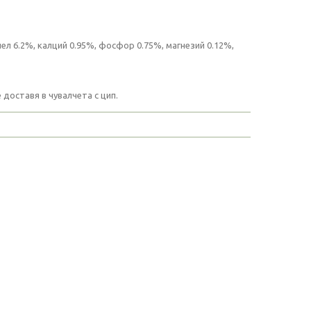
ел 6.2%, калций 0.95%, фосфор 0.75%, магнезий 0.12%,
 доставя в чувалчета с цип.