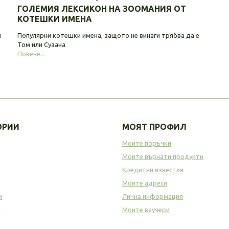
ГОЛЕМИЯ ЛЕКСИКОН НА ЗООМАНИЯ ОТ
КОТЕШКИ ИМЕНА
и
Популярни котешки имена, защото не винаги трябва да е
Том или Сузана
Повече...
ОРИИ
МОЯТ ПРОФИЛ
Моите поръчки
Моите върнати продукти
Кредитни известия
Моите адреси
и
Лична информация
а
Моите ваучери