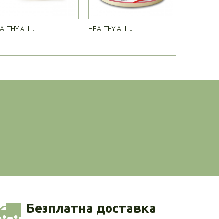
ALTHY ALL...
HEALTHY ALL...
HEALTHY AL
Безплатна доставка