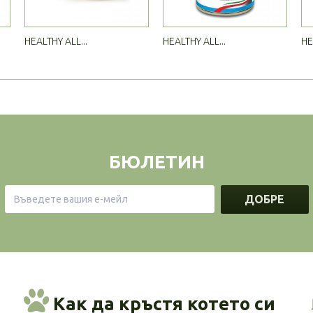
HEALTHY ALL...
HEALTHY ALL...
HE
БЮЛЕТИН
ДОБРЕ
Как да кръстя котето си