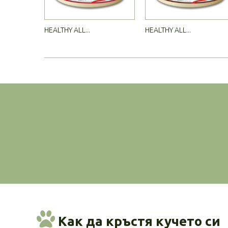
HEALTHY ALL...
HEALTHY ALL...
Как да кръстя кучето си