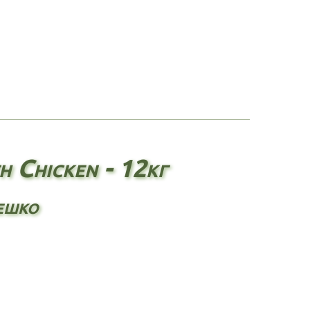
 Chicken - 12кг
лешко