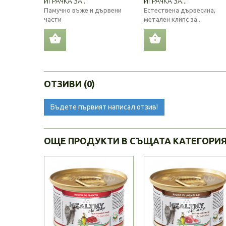
ИГРАЧКА ЗА...
ИГРАЧКА ЗА...
Памучно въже и дървени
Естествена дървесина,
части
метален клипс за...
ОТЗИВИ (0)
Бъдете първият написал отзив!
ОЩЕ ПРОДУКТИ В СЪЩАТА КАТЕГОРИ