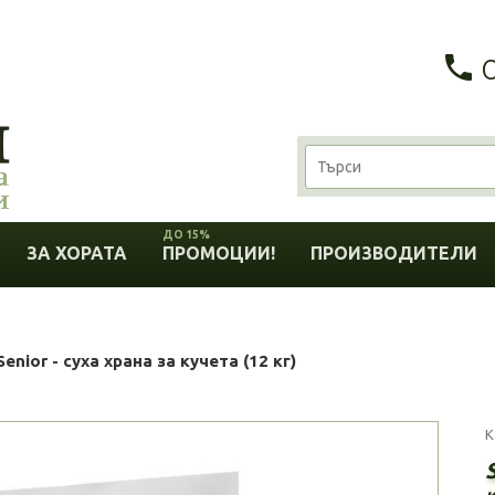
ДО 15%
ЗА ХОРАТА
ПРОМОЦИИ!
ПРОИЗВОДИТЕЛИ
enior - суха храна за кучета (12 кг)
К
S
к