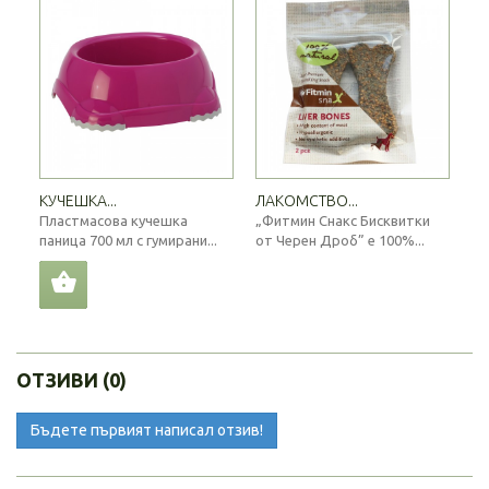
КУЧЕШКА...
ЛАКОМСТВО...
Пластмасова кучешка
„Фитмин Снакс Бисквитки
паница 700 мл с гумирани...
от Черен Дроб” е 100%...
ОТЗИВИ (0)
Бъдете първият написал отзив!