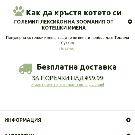
Как да кръстя котето си
ГОЛЕМИЯ ЛЕКСИКОН НА ЗООМАНИЯ ОТ
КОТЕШКИ ИМЕНА
Популярни котешки имена, защото не винаги трябва да е Том или
Сузана
Повече...
Безплатна доставка
ЗА ПОРЪЧКИ НАД €59.99
Моля прочетете конкретните условия!
ИНФОРМАЦИЯ