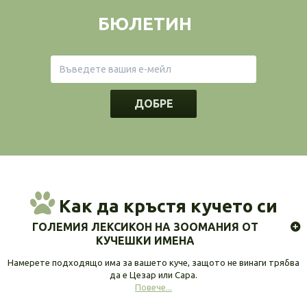
БЮЛЕТИН
ДОБРЕ
Как да кръстя кучето си
ГОЛЕМИЯ ЛЕКСИКОН НА ЗООМАНИЯ ОТ
КУЧЕШКИ ИМЕНА
Намерете подходящо има за вашето куче, защото не винаги трябва
да е Цезар или Сара.
Повече...