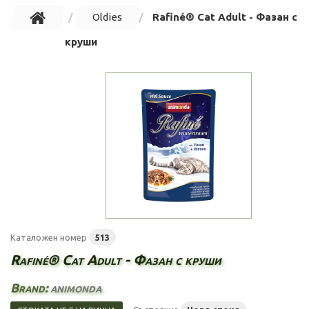
Oldies
Rafiné® Cat Adult - Фазан с
круши
Каталожен номер
513
Rafiné® Cat Adult - Фазан с круши
Brand:
animonda