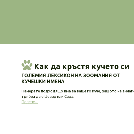
Как да кръстя кучето си
ГОЛЕМИЯ ЛЕКСИКОН НА ЗООМАНИЯ ОТ
КУЧЕШКИ ИМЕНА
Намерете подходящо има за вашето куче, защото не винаг
трябва да е Цезар или Сара.
Повече...