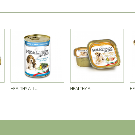
Я
HEALTHY ALL...
HEALTHY ALL...
HE