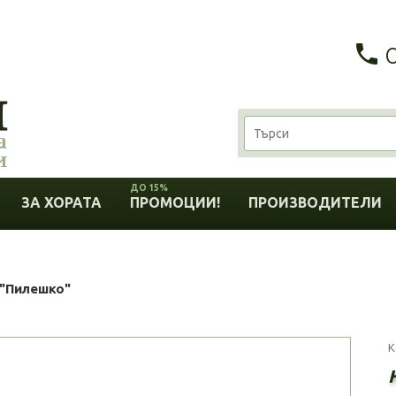
ДО 15%
ЗА ХОРАТА
ПРОМОЦИИ!
ПРОИЗВОДИТЕЛИ
t "Пилешко"
К