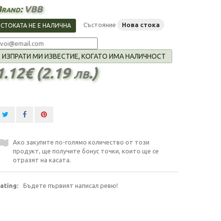
Brand:
VBB
Състояние
Нова стока
СТОКАТА НЕ Е НАЛИЧНА
ИЗПРАТИ МИ ИЗВЕСТИЕ, КОГАТО ИМА НАЛИЧНОСТ
1.12€ (2.19 лв.)
Ако закупите по-голямо количество от този
продукт, ще получите бонус точки, които ще се
отразят на касата.
ating:
Бъдете първият написал ревю!