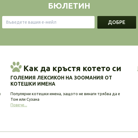
БЮЛЕТИН
ДОБРЕ
Как да кръстя котето си
ГОЛЕМИЯ ЛЕКСИКОН НА ЗООМАНИЯ ОТ
КОТЕШКИ ИМЕНА
и
Популярни котешки имена, защото не винаги трябва да е
Том или Сузана
Повече...