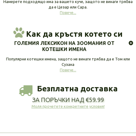
Намерете подходящо има за вашето куче, защото не винаги трябва
да е Цезар или Сара.
Повече...
Как да кръстя котето си
ГОЛЕМИЯ ЛЕКСИКОН НА ЗООМАНИЯ ОТ
КОТЕШКИ ИМЕНА
Популярни котешки имена, защото не винаги трябва да е Том или
Сузана
Повече...
Безплатна доставка
ЗА ПОРЪЧКИ НАД €59.99
Моля прочетете конкретните условия!