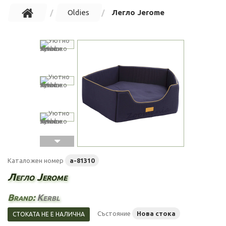
Oldies
Легло Jerome
Каталожен номер
a-81310
Легло Jerome
Brand:
Kerbl
Състояние
Нова стока
СТОКАТА НЕ Е НАЛИЧНА