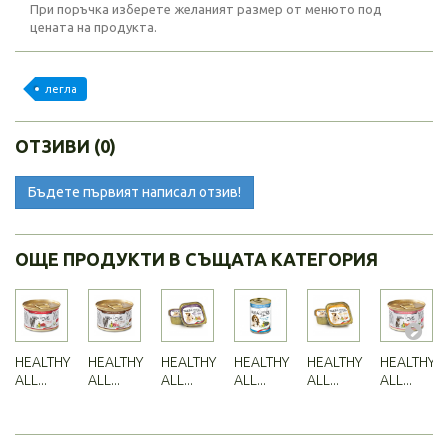
При поръчка изберете желаният размер от менюто под
цената на продукта.
легла
ОТЗИВИ (0)
Бъдете първият написал отзив!
ОЩЕ ПРОДУКТИ В СЪЩАТА КАТЕГОРИЯ
HEALTHY
HEALTHY
HEALTHY
HEALTHY
HEALTHY
HEALTHY
ALL...
ALL...
ALL...
ALL...
ALL...
ALL...