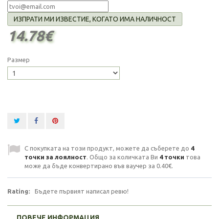
ИЗПРАТИ МИ ИЗВЕСТИЕ, КОГАТО ИМА НАЛИЧНОСТ
14.78€
Размер
С покупката на този продукт, можете да съберете до
4
точки за лоялност
. Общо за количката Ви
4
точки
това
може да бъде конвертирано във ваучер за
0.40€
.
Rating:
Бъдете първият написал ревю!
ПОВЕЧЕ ИНФОРМАЦИЯ