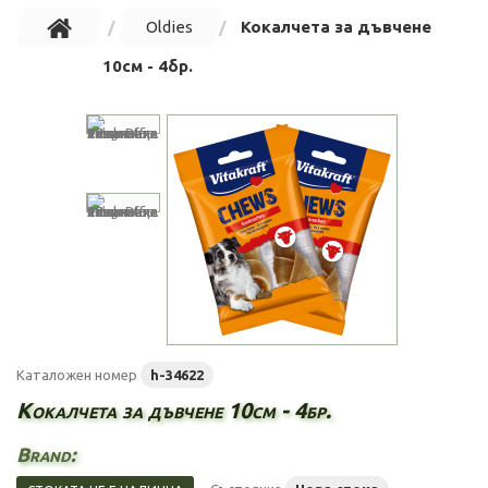
Oldies
Кокалчета за дъвчене
10см - 4бр.
Каталожен номер
h-34622
Кокалчета за дъвчене 10см - 4бр.
Brand: