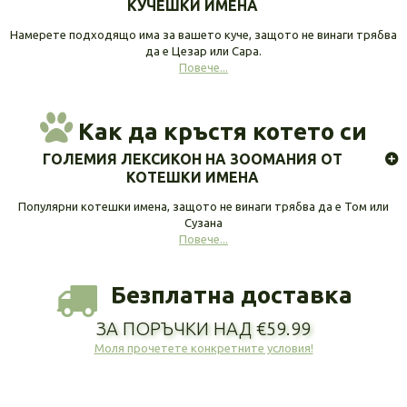
КУЧЕШКИ ИМЕНА
Намерете подходящо има за вашето куче, защото не винаги трябва
да е Цезар или Сара.
Повече...
Как да кръстя котето си
ГОЛЕМИЯ ЛЕКСИКОН НА ЗООМАНИЯ ОТ
КОТЕШКИ ИМЕНА
Популярни котешки имена, защото не винаги трябва да е Том или
Сузана
Повече...
Безплатна доставка
ЗА ПОРЪЧКИ НАД €59.99
Моля прочетете конкретните условия!