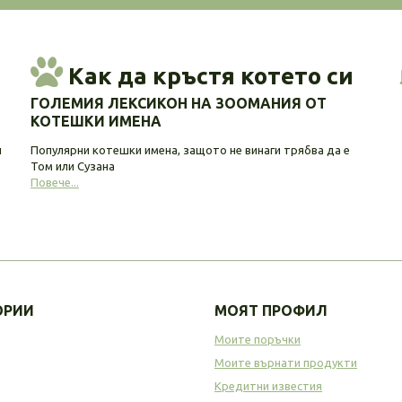
Как да кръстя котето си
ГОЛЕМИЯ ЛЕКСИКОН НА ЗООМАНИЯ ОТ
КОТЕШКИ ИМЕНА
и
Популярни котешки имена, защото не винаги трябва да е
Том или Сузана
Повече...
ОРИИ
МОЯТ ПРОФИЛ
Моите поръчки
Моите върнати продукти
Кредитни известия