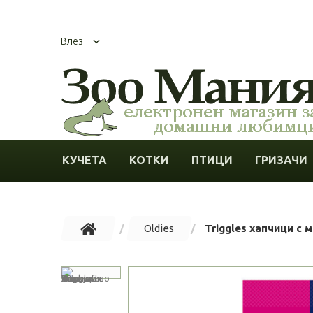
Влез
КУЧЕТА
КОТКИ
ПТИЦИ
ГРИЗАЧИ
Oldies
Triggles хапчици с м