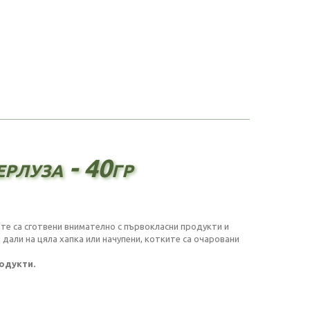
ерлуза - 40гр
ите са сготвени внимателно с първокласни продукти и
 дали на цяла хапка или начупени, котките са очаровани
одукти.