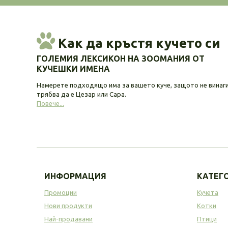
Как да кръстя кучето си
ГОЛЕМИЯ ЛЕКСИКОН НА ЗООМАНИЯ ОТ
КУЧЕШКИ ИМЕНА
Намерете подходящо има за вашето куче, защото не винаг
трябва да е Цезар или Сара.
Повече...
ИНФОРМАЦИЯ
КАТЕГ
Промоции
Кучета
Нови продукти
Котки
Най-продавани
Птици