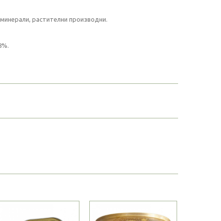
, минерали, растителни производни.
8%.