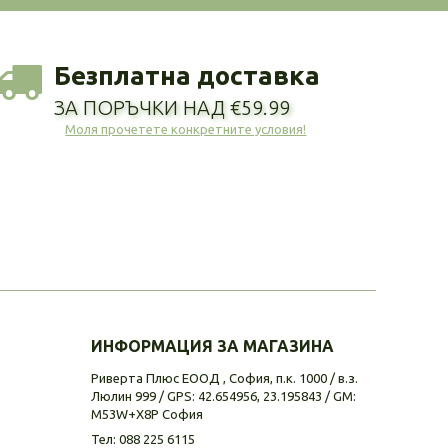
Безплатна доставка
ЗА ПОРЪЧКИ НАД €59.99
Моля прочетете конкретните условия!
ИНФОРМАЦИЯ ЗА МАГАЗИНА
Риверта Плюс ЕООД , София, п.к. 1000 / в.з.
Люлин 999 / GPS: 42.654956, 23.195843 / GM:
M53W+X8P София
Тел:
088 225 6115