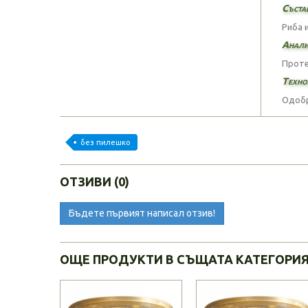
Съста
Риба 
Анали
Проте
Техно
Одобр
без пилешко
ОТЗИВИ (0)
Бъдете първият написал отзив!
ОЩЕ ПРОДУКТИ В СЪЩАТА КАТЕГОРИ