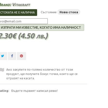
Brand:
Vitakraft
Състояние
Нова стока
СТОКАТА НЕ Е НАЛИЧНА
ИЗПРАТИ МИ ИЗВЕСТИЕ, КОГАТО ИМА НАЛИЧНОСТ
2.30€ (4.50 лв.)
Ако закупите по-голямо количество от този
продукт, ще получите бонус точки, които ще се
отразят на касата.
ating:
Бъдете първият написал ревю!