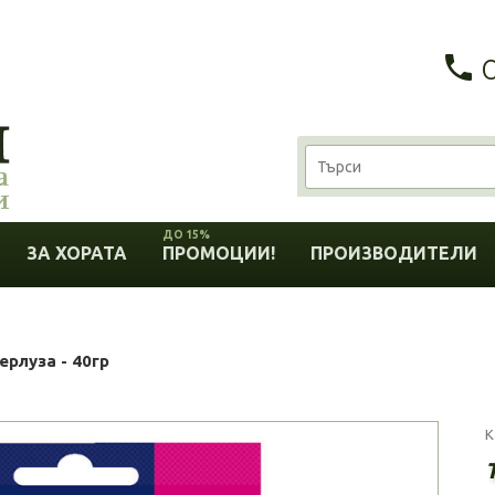
ДО 15%
ЗА ХОРАТА
ПРОМОЦИИ!
ПРОИЗВОДИТЕЛИ
ерлуза - 40гр
К
T