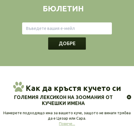
БЮЛЕТИН
ДОБРЕ
Как да кръстя кучето си
ГОЛЕМИЯ ЛЕКСИКОН НА ЗООМАНИЯ ОТ
КУЧЕШКИ ИМЕНА
Намерете подходящо има за вашето куче, защото не винаги трябва
да е Цезар или Сара.
Повече...