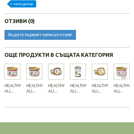
нагръдници
ОТЗИВИ (0)
Бъдете първият написал отзив!
ОЩЕ ПРОДУКТИ В СЪЩАТА КАТЕГОРИЯ
HEALTHY
HEALTHY
HEALTHY
HEALTHY
HEALTHY
HEALTHY
ALL...
ALL...
ALL...
ALL...
ALL...
ALL...