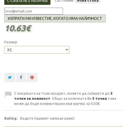
Състояние
Нова стока
СТОКАТА НЕ Е НАЛИЧНА
ИЗПРАТИ МИ ИЗВЕСТИЕ, КОГАТО ИМА НАЛИЧНОСТ
10.63€
Размер
С покупката на този продукт, можете да съберете до
5
точки за лоялност
. Общо за количката Ви
5
точки
това
може да бъде конвертирано във ваучер за
0.50€
.
Rating:
Бъдете първият написал ревю!