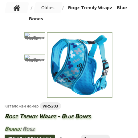
Oldies
Rogz Trendy Wrapz - Blue
Bones
Каталожен номер
WR520B
Rogz Trendy Wrapz - Blue Bones
Brand:
Rogz