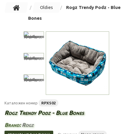
Oldies
Rogz Trendy Podz - Blue
Bones
Каталожен номер
RPXS02
Rogz Trendy Podz - Blue Bones
Brand:
Rogz