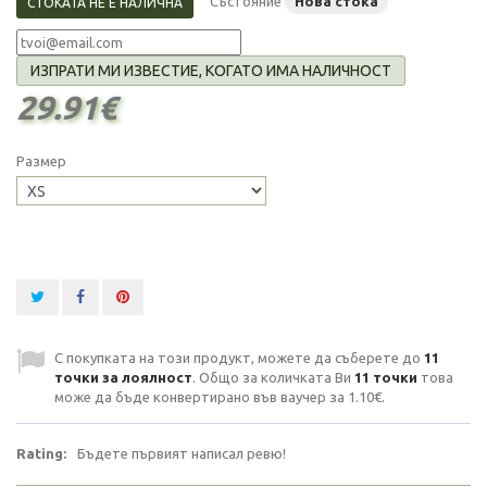
Състояние
Нова стока
СТОКАТА НЕ Е НАЛИЧНА
ИЗПРАТИ МИ ИЗВЕСТИЕ, КОГАТО ИМА НАЛИЧНОСТ
29.91€
Размер
С покупката на този продукт, можете да съберете до
11
точки за лоялност
. Общо за количката Ви
11
точки
това
може да бъде конвертирано във ваучер за
1.10€
.
Rating:
Бъдете първият написал ревю!