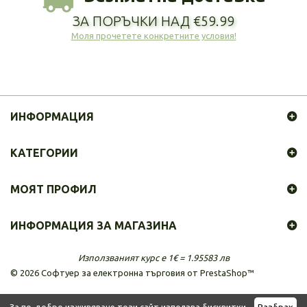
ЗА ПОРЪЧКИ НАД €59.99
Моля прочетете конкретните условия!
ИНФОРМАЦИЯ
КАТЕГОРИИ
МОЯТ ПРОФИЛ
ИНФОРМАЦИЯ ЗА МАГАЗИНА
Използваният курс е 1€ = 1.95583 лв
©
2026
Софтуер за електронна търговия от PrestaShop™