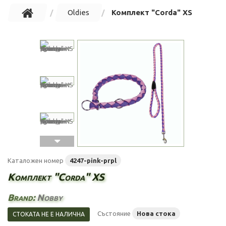
Oldies
Комплект "Corda" XS
Каталожен номер
4247-pink-prpl
Комплект "Corda" XS
Brand:
Nobby
Състояние
Нова стока
СТОКАТА НЕ Е НАЛИЧНА