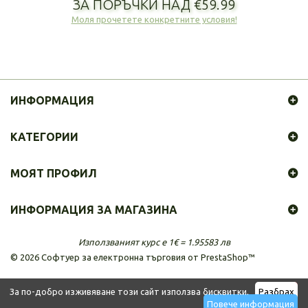
ЗА ПОРЪЧКИ НАД €59.99
Моля прочетете конкретните условия!
ИНФОРМАЦИЯ
КАТЕГОРИИ
МОЯТ ПРОФИЛ
ИНФОРМАЦИЯ ЗА МАГАЗИНА
Използваният курс е 1€ = 1.95583 лв
©
2026
Софтуер за електронна търговия от PrestaShop™
За по-добро изживяване този сайт използва бисквитки.
Разбрах
Повече информация