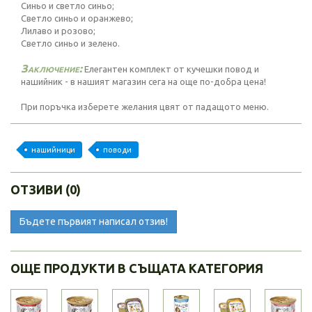
Синьо и светло синьо;
Светло синьо и оранжево;
Лилаво и розово;
Светло синьо и зелено.
Заключение:
Елегантен комплект от кучешки повод и
нашийник - в нашият магазин сега на още по-добра цена!
При поръчка изберете желания цвят от падащото меню.
нашийници
поводи
ОТЗИВИ (0)
Бъдете първият написал отзив!
ОЩЕ ПРОДУКТИ В СЪЩАТА КАТЕГОРИЯ