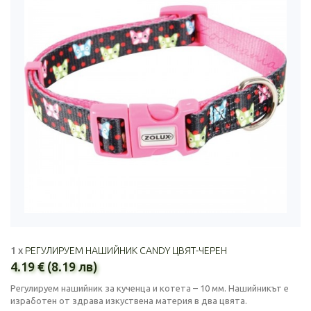
1 x
РЕГУЛИРУЕМ НАШИЙНИК CANDY ЦВЯТ-ЧЕРЕН
4.19 € (8.19 лв)
Регулируем нашийник за кученца и котета – 10 мм. Нашийникът е
изработен от здрава изкуствена материя в два цвята.