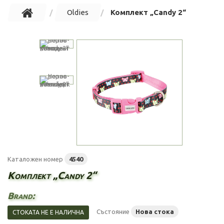
Oldies
Комплект „Candy 2“
Каталожен номер
4540
Комплект „Candy 2“
Brand:
Състояние
Нова стока
СТОКАТА НЕ Е НАЛИЧНА