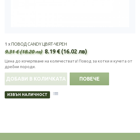
1 x
ПОВОД CANDY ЦВЯТ-ЧЕРЕН
8.19 € (16.02 лв)
9.31 € (18.20 лв)
Цена до изчерпване на количествата! Повод за котки и кучета от
дребни породи.
ДОБАВИ В КОЛИЧКАТА
ПОВЕЧЕ
ИЗВЪН НАЛИЧНОСТ