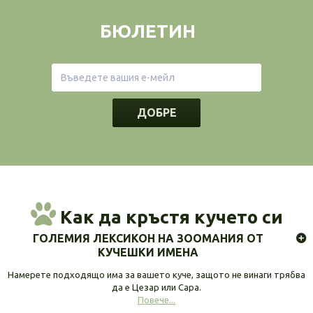
БЮЛЕТИН
ДОБРЕ
Как да кръстя кучето си
ГОЛЕМИЯ ЛЕКСИКОН НА ЗООМАНИЯ ОТ
КУЧЕШКИ ИМЕНА
Намерете подходящо има за вашето куче, защото не винаги трябва
да е Цезар или Сара.
Повече...