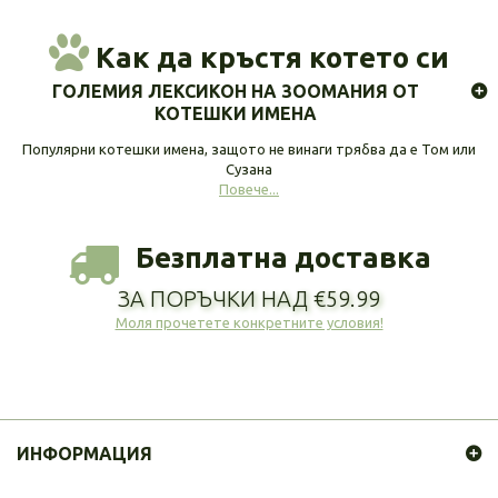
Как да кръстя котето си
ГОЛЕМИЯ ЛЕКСИКОН НА ЗООМАНИЯ ОТ
КОТЕШКИ ИМЕНА
Популярни котешки имена, защото не винаги трябва да е Том или
Сузана
Повече...
Безплатна доставка
ЗА ПОРЪЧКИ НАД €59.99
Моля прочетете конкретните условия!
ИНФОРМАЦИЯ